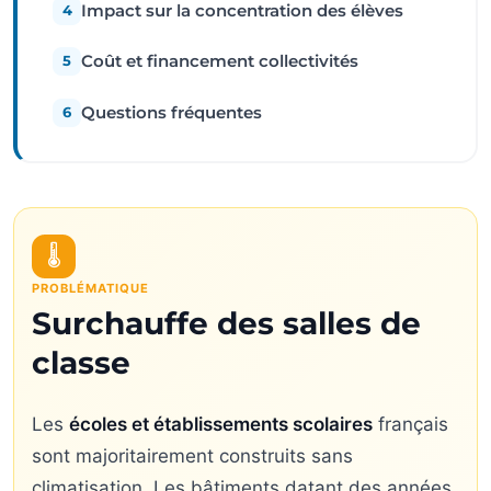
Impact sur la concentration des élèves
4
Coût et financement collectivités
5
Questions fréquentes
6
🌡️
PROBLÉMATIQUE
Surchauffe des salles de
classe
Les
écoles et établissements scolaires
français
sont majoritairement construits sans
climatisation. Les bâtiments datant des années