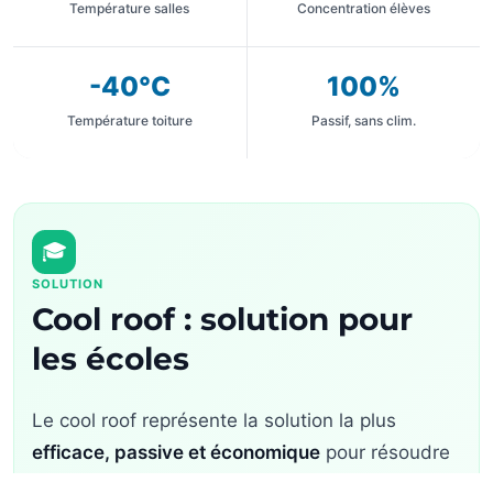
Température salles
Concentration élèves
-40°C
100%
Température toiture
Passif, sans clim.
🎓
SOLUTION
Cool roof : solution pour
les écoles
Le cool roof représente la solution la plus
efficace, passive et économique
pour résoudre
durablement la surchauffe des établissements