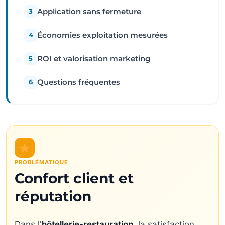
Application sans fermeture
3
Économies exploitation mesurées
4
ROI et valorisation marketing
5
Questions fréquentes
6
PROBLÉMATIQUE
Confort client et
réputation
Dans l'
hôtellerie-restauration
, la satisfaction