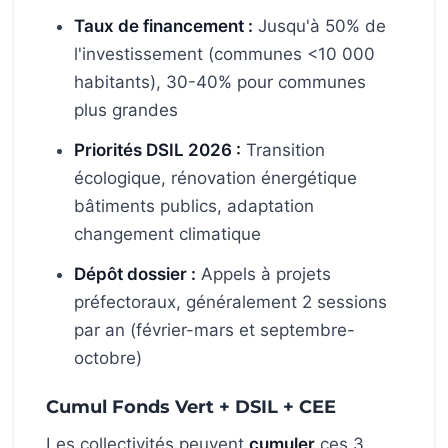
Taux de financement :
Jusqu'à 50% de
l'investissement (communes <10 000
habitants), 30-40% pour communes
plus grandes
Priorités DSIL 2026 :
Transition
écologique, rénovation énergétique
bâtiments publics, adaptation
changement climatique
Dépôt dossier :
Appels à projets
préfectoraux, généralement 2 sessions
par an (février-mars et septembre-
octobre)
Cumul Fonds Vert + DSIL + CEE
Les collectivités peuvent
cumuler
ces 3