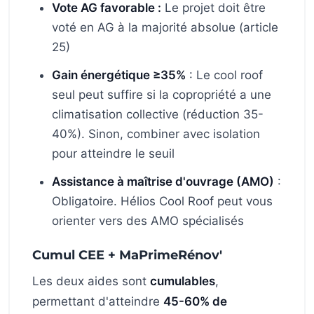
Vote AG favorable :
Le projet doit être
voté en AG à la majorité absolue (article
25)
Gain énergétique ≥35%
: Le cool roof
seul peut suffire si la copropriété a une
climatisation collective (réduction 35-
40%). Sinon, combiner avec isolation
pour atteindre le seuil
Assistance à maîtrise d'ouvrage (AMO)
:
Obligatoire. Hélios Cool Roof peut vous
orienter vers des AMO spécialisés
Cumul CEE + MaPrimeRénov'
Les deux aides sont
cumulables
,
permettant d'atteindre
45-60% de