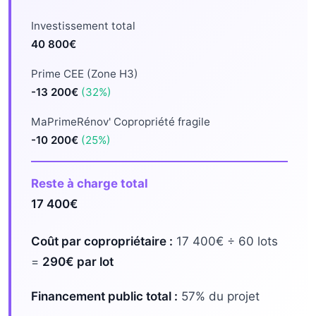
Investissement total
40 800€
Prime CEE (Zone H3)
-13 200€
(32%)
MaPrimeRénov' Copropriété fragile
-10 200€
(25%)
Reste à charge total
17 400€
Coût par copropriétaire :
17 400€ ÷ 60 lots
=
290€ par lot
Financement public total :
57% du projet