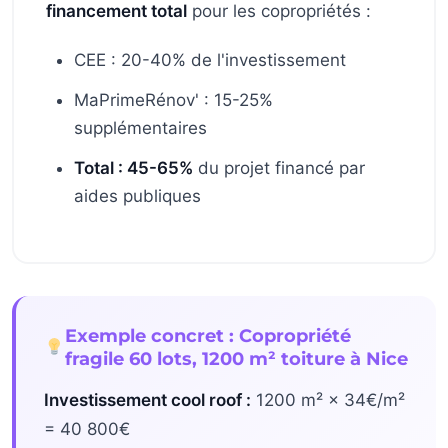
financement total
pour les copropriétés :
CEE : 20-40% de l'investissement
MaPrimeRénov' : 15-25%
supplémentaires
Total : 45-65%
du projet financé par
aides publiques
Exemple concret : Copropriété
fragile 60 lots, 1200 m² toiture à Nice
Investissement cool roof :
1200 m² × 34€/m²
= 40 800€