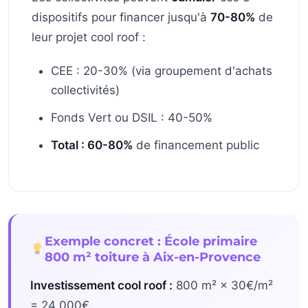
dispositifs pour financer jusqu'à
70-80%
de
leur projet cool roof :
CEE : 20-30% (via groupement d'achats
collectivités)
Fonds Vert ou DSIL : 40-50%
Total : 60-80%
de financement public
Exemple concret : École primaire
800 m² toiture à Aix-en-Provence
Investissement cool roof :
800 m² × 30€/m²
= 24 000€