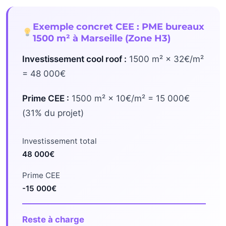
Exemple concret CEE : PME bureaux
1500 m² à Marseille (Zone H3)
Investissement cool roof :
1500 m² × 32€/m²
= 48 000€
Prime CEE :
1500 m² × 10€/m² = 15 000€
(31% du projet)
Investissement total
48 000€
Prime CEE
-15 000€
Reste à charge