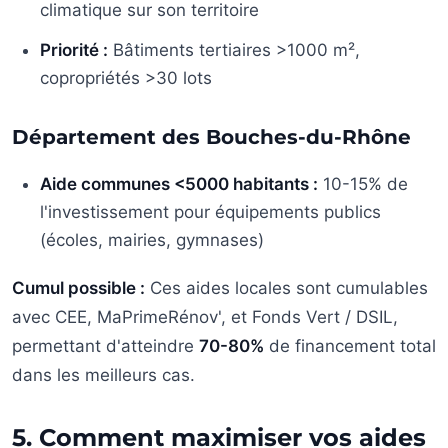
climatique sur son territoire
Priorité :
Bâtiments tertiaires >1000 m²,
copropriétés >30 lots
Département des Bouches-du-Rhône
Aide communes <5000 habitants :
10-15% de
l'investissement pour équipements publics
(écoles, mairies, gymnases)
Cumul possible :
Ces aides locales sont cumulables
avec CEE, MaPrimeRénov', et Fonds Vert / DSIL,
permettant d'atteindre
70-80%
de financement total
dans les meilleurs cas.
5. Comment maximiser vos aides