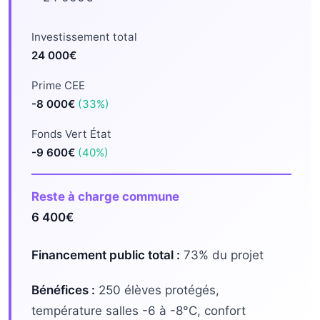
Investissement total
24 000€
Prime CEE
-8 000€
(33%)
Fonds Vert État
-9 600€
(40%)
Reste à charge commune
6 400€
Financement public total :
73% du projet
Bénéfices :
250 élèves protégés,
température salles -6 à -8°C, confort