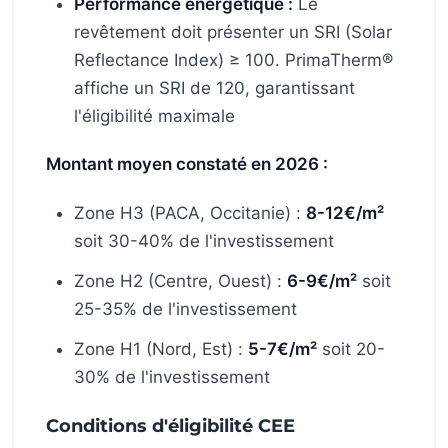
Performance énergétique :
Le
revêtement doit présenter un SRI (Solar
Reflectance Index) ≥ 100. PrimaTherm®
affiche un SRI de 120, garantissant
l'éligibilité maximale
Montant moyen constaté en 2026 :
Zone H3 (PACA, Occitanie) :
8-12€/m²
soit 30-40% de l'investissement
Zone H2 (Centre, Ouest) :
6-9€/m²
soit
25-35% de l'investissement
Zone H1 (Nord, Est) :
5-7€/m²
soit 20-
30% de l'investissement
Conditions d'éligibilité CEE