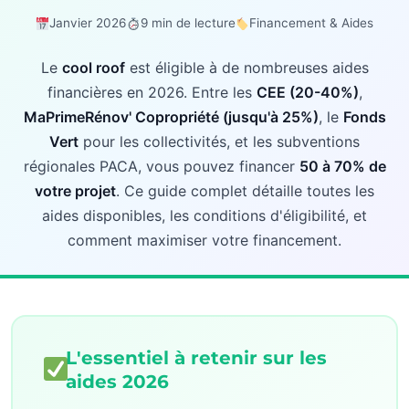
Janvier 2026
9 min de lecture
Financement & Aides
Le
cool roof
est éligible à de nombreuses aides
financières en 2026. Entre les
CEE (20-40%)
,
MaPrimeRénov' Copropriété (jusqu'à 25%)
, le
Fonds
Vert
pour les collectivités, et les subventions
régionales PACA, vous pouvez financer
50 à 70% de
votre projet
. Ce guide complet détaille toutes les
aides disponibles, les conditions d'éligibilité, et
comment maximiser votre financement.
L'essentiel à retenir sur les
aides 2026